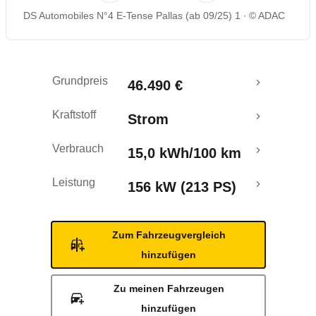
DS Automobiles N°4 E-Tense Pallas (ab 09/25) 1
© ADAC
Reichweitenrechner
Grundpreis
46.490 €
Kraftstoff
Strom
Verbrauch
15,0 kWh/100 km
Leistung
156 kW (213 PS)
Zum Fahrzeugvergleich
hinzufügen
Zu meinen Fahrzeugen
hinzufügen