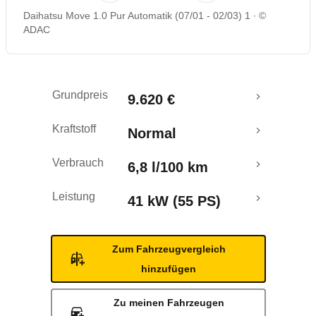
Daihatsu Move 1.0 Pur Automatik (07/01 - 02/03) 1
©
ADAC
Grundpreis
9.620 €
Kraftstoff
Normal
Verbrauch
6,8 l/100 km
Leistung
41 kW (55 PS)
Zum Fahrzeugvergleich
hinzufügen
Zu meinen Fahrzeugen