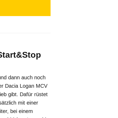
Start&Stop
 und dann auch noch
 Der Dacia Logan MCV
eb gibt. Dafür rüstet
ätzlich mit einer
ter, bei einem