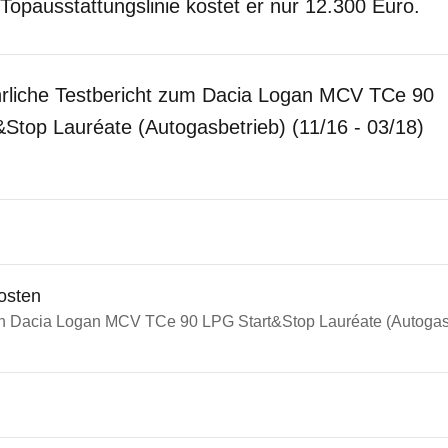
Topausstattungslinie kostet er nur 12.300 Euro.
hrliche Testbericht zum Dacia Logan MCV TCe 90
Stop Lauréate (Autogasbetrieb) (11/16 - 03/18)
osten
in Dacia Logan MCV TCe 90 LPG Start&Stop Lauréate (Autogasbe