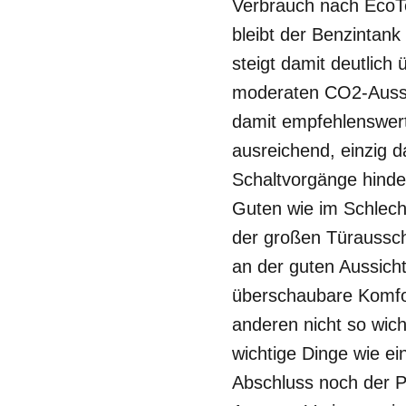
Verbrauch nach EcoTe
bleibt der Benzintank
steigt damit deutlic
moderaten CO2-Aussto
damit empfehlenswert.
ausreichend, einzig d
Schaltvorgänge hinde
Guten wie im Schlecht
der großen Türaussch
an der guten Aussicht
überschaubare Komfor
anderen nicht so wich
wichtige Dinge wie 
Abschluss noch der P