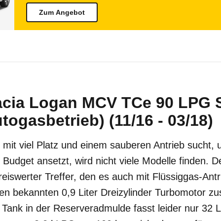
Zum Angebot
acia Logan MCV TCe 90 LPG 
togasbetrieb) (11/16 - 03/18)
mit viel Platz und einem sauberen Antrieb sucht,
 Budget ansetzt, wird nicht viele Modelle finden.
reiswerter Treffer, den es auch mit Flüssiggas-Antri
en bekannten 0,9 Liter Dreizylinder Turbomotor zus
ank in der Reserveradmulde fasst leider nur 32 Li