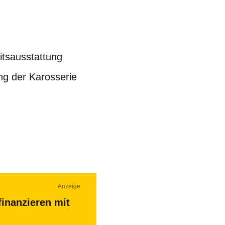
itsausstattung
ng der Karosserie
Anzeige
finanzieren mit