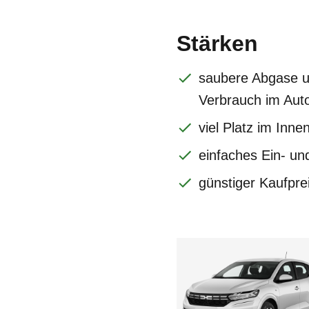
Stärken
saubere Abgase 
Verbrauch im Aut
viel Platz im Inn
einfaches Ein- un
günstiger Kaufpre