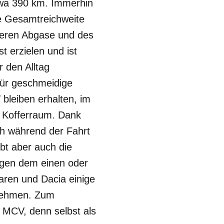
twa 390 km. Immerhin
ie Gesamtreichweite
ereren Abgase und des
 erzielen und ist
 den Alltag
für geschmeidige
bleiben erhalten, im
n Kofferraum. Dank
ch während der Fahrt
bt aber auch die
ögen dem einen oder
paren und Dacia einige
fnehmen. Zum
 MCV, denn selbst als