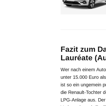
Fazit zum D
Lauréate (Au
Wer nach einem Auto 
unter 15.000 Euro als
ist so ein ungemein p
die Renault-Tochter d
LPG-Anlage aus. Der T