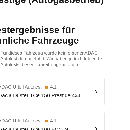
estergebnisse für
hnliche Fahrzeuge
Für dieses Fahrzeug wurde kein eigener ADAC
Autotest durchgeführt. Wir haben jedoch folgende
Autotests dieser Baureihengeneration.
ADAC Urteil Autotest:
4.1
Dacia
Duster TCe 150 Prestige 4x4
ADAC Urteil Autotest:
4.1
Dacia
Duster TCe 100 ECO-G