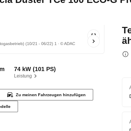
T
ä
ogasbetrieb) (10/21 - 06/22) 1
© ADAC
km
74 kW (101 PS)
Leistung
Zu meinen Fahrzeugen hinzufügen
odelle