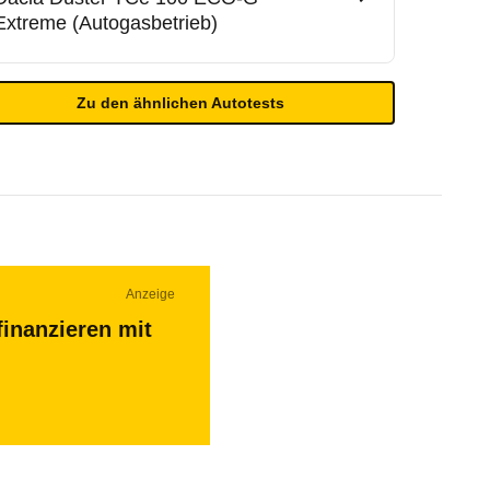
Extreme (Autogasbetrieb)
Zu den ähnlichen Autotests
Anzeige
finanzieren mit