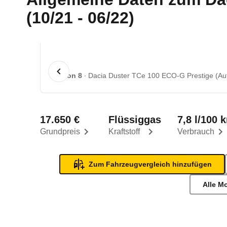
(10/21 - 06/22)
1 von 8
Dacia Duster TCe 100 ECO-G Prestige (Aut
17.650 €
Flüssiggas
7,8 l/100 
Grundpreis
Kraftstoff
Verbrauch
Zum Fahrzeugvergleich hinzufügen
Alle M