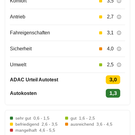
Komfort
3,5
Antrieb
2,7
Fahreigenschaften
3,1
Sicherheit
4,0
Umwelt
2,5
3,0
ADAC Urteil Autotest
1,3
Autokosten
sehr gut
0,6 - 1,5
gut
1,6 - 2,5
befriedigend
2,6 - 3,5
ausreichend
3,6 - 4,5
mangelhaft
4,6 - 5,5