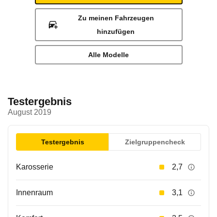
Zu meinen Fahrzeugen
hinzufügen
Alle Modelle
Testergebnis
August 2019
Testergebnis
Zielgruppencheck
Karosserie
2,7
Innenraum
3,1