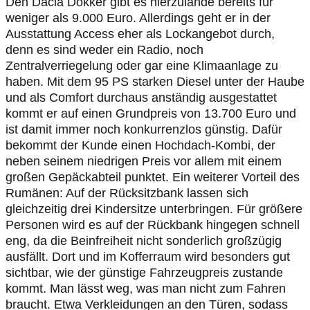
Den Dacia Dokker gibt es hierzulande bereits für
weniger als 9.000 Euro. Allerdings geht er in der
Ausstattung Access eher als Lockangebot durch,
denn es sind weder ein Radio, noch
Zentralverriegelung oder gar eine Klimaanlage zu
haben. Mit dem 95 PS starken Diesel unter der Haube
und als Comfort durchaus anständig ausgestattet
kommt er auf einen Grundpreis von 13.700 Euro und
ist damit immer noch konkurrenzlos günstig. Dafür
bekommt der Kunde einen Hochdach-Kombi, der
neben seinem niedrigen Preis vor allem mit einem
großen Gepäckabteil punktet. Ein weiterer Vorteil des
Rumänen: Auf der Rücksitzbank lassen sich
gleichzeitig drei Kindersitze unterbringen. Für größere
Personen wird es auf der Rückbank hingegen schnell
eng, da die Beinfreiheit nicht sonderlich großzügig
ausfällt. Dort und im Kofferraum wird besonders gut
sichtbar, wie der günstige Fahrzeugpreis zustande
kommt. Man lässt weg, was man nicht zum Fahren
braucht. Etwa Verkleidungen an den Türen, sodass