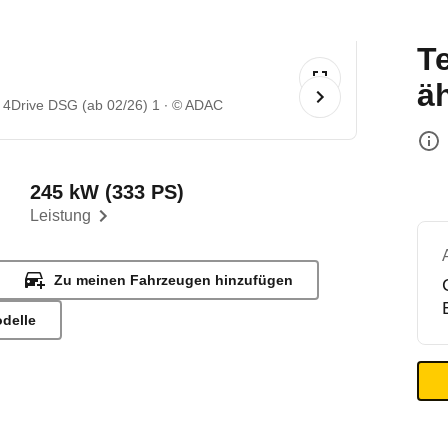
T
ä
 4Drive DSG (ab 02/26) 1
© ADAC
245 kW (333 PS)
Leistung
Zu meinen Fahrzeugen hinzufügen
odelle