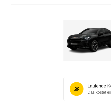
Laufende K
Das kostet e