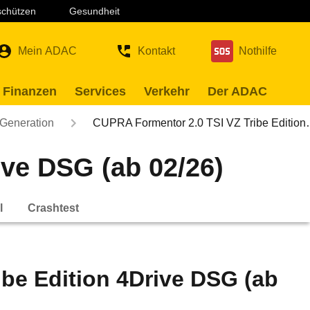
 schützen
Gesundheit
Mein ADAC
Kontakt
Nothilfe
 Finanzen
Services
Verkehr
Der ADAC
 Generation
CUPRA Formentor 2.0 TSI VZ Tribe Editio
ive DSG (ab 02/26)
l
Crashtest
be Edition 4Drive DSG (ab