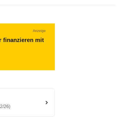
Anzeige
 finanzieren mit
2/26)