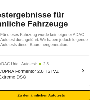
estergebnisse für
hnliche Fahrzeuge
Für dieses Fahrzeug wurde kein eigener ADAC
Autotest durchgeführt. Wir haben jedoch folgende
Autotests dieser Baureihengeneration.
ADAC Urteil Autotest:
2.3
CUPRA
Formentor 2.0 TSI VZ
Extreme DSG
Zu den ähnlichen Autotests