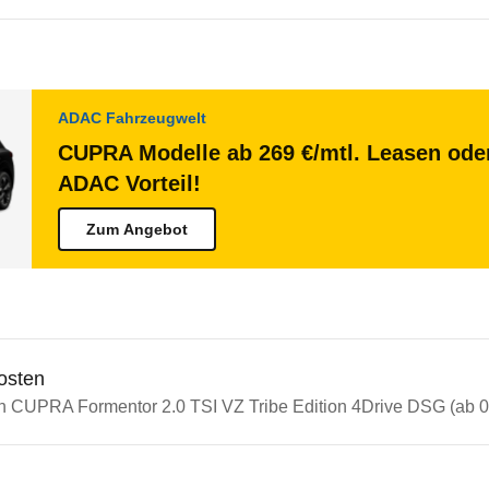
ADAC Fahrzeugwelt
CUPRA Modelle ab 269 €/mtl. Leasen oder
ADAC Vorteil!
Zum Angebot
osten
in CUPRA Formentor 2.0 TSI VZ Tribe Edition 4Drive DSG (ab 0