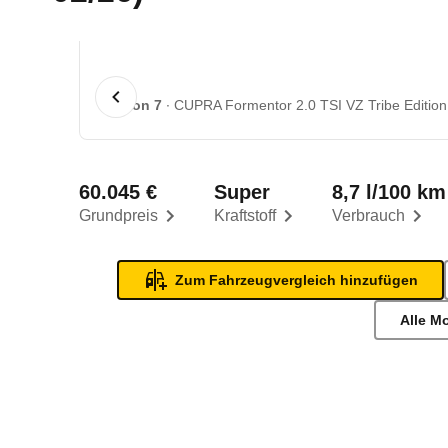
1 von 7
CUPRA Formentor 2.0 TSI VZ Tribe Edition
60.045 €
Super
8,7 l/100 km
Grundpreis
Kraftstoff
Verbrauch
Zum Fahrzeugvergleich hinzufügen
Alle M