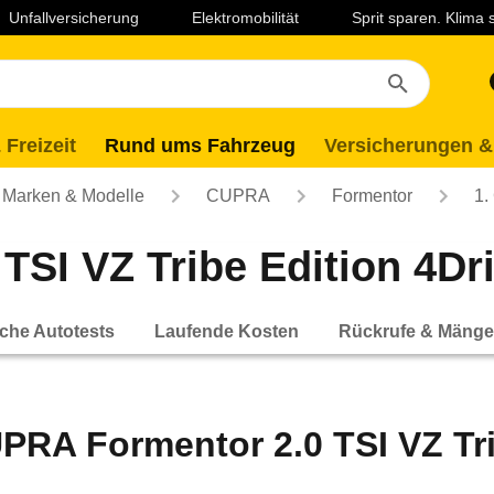
Unfallversicherung
Elektromobilität
Sprit sparen. Klima
 Freizeit
Rund ums Fahrzeug
Versicherungen &
Marken & Modelle
CUPRA
Formentor
1.
SI VZ Tribe Edition 4Dr
che Autotests
Laufende Kosten
Rückrufe & Mänge
PRA Formentor 2.0 TSI VZ Tri