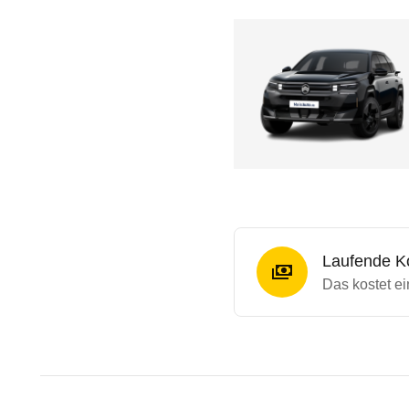
Laufende K
Das kostet ei