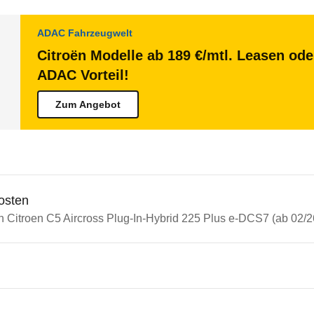
ADAC Fahrzeugwelt
Citroën Modelle ab 189 €/mtl. Leasen ode
ADAC Vorteil!
Zum Angebot
osten
n Citroen C5 Aircross Plug-In-Hybrid 225 Plus e-DCS7 (ab 02/2