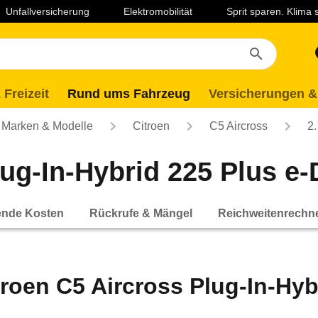
Unfallversicherung
Elektromobilität
Sprit sparen. Klima
 Freizeit
Rund ums Fahrzeug
Versicherungen &
Marken & Modelle
Citroen
C5 Aircross
2.
lug-In-Hybrid 225 Plus e-
ende Kosten
Rückrufe & Mängel
Reichweitenrechn
troen C5 Aircross Plug-In-Hyb