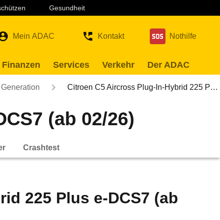
 schützen
Gesundheit
Mein ADAC
Kontakt
Nothilfe
 Finanzen
Services
Verkehr
Der ADAC
 Generation
Citroen C5 Aircross Plug-In-Hybrid 225 P…
DCS7 (ab 02/26)
er
Crashtest
rid 225 Plus e-DCS7 (ab