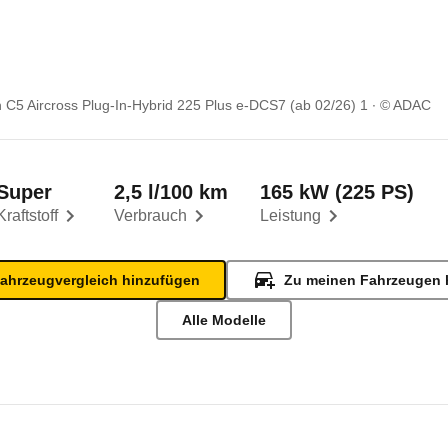
n C5 Aircross Plug-In-Hybrid 225 Plus e-DCS7 (ab 02/26) 1
© ADAC
Super
2,5 l/100 km
165 kW (225 PS)
Kraftstoff
Verbrauch
Leistung
ahrzeugvergleich hinzufügen
Zu meinen Fahrzeugen 
Alle Modelle