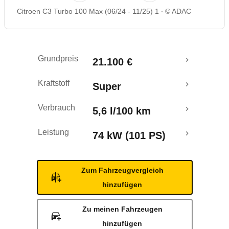
Citroen C3 Turbo 100 Max (06/24 - 11/25) 1
© ADAC
Rückrufe & Mängel
Grundpreis
21.100 €
Kraftstoff
Super
Verbrauch
5,6 l/100 km
Leistung
74 kW (101 PS)
Zum Fahrzeugvergleich
hinzufügen
Zu meinen Fahrzeugen
hinzufügen