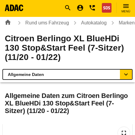
Navigation
Suche
Seiteninhalt
Fußzeile
Nothilfe
MENÜ
Rund ums Fahrzeug
Autokatalog
Marken
Citroen Berlingo XL BlueHDi
130 Stop&Start Feel (7-Sitzer)
(11/20 - 01/22)
Allgemeine Daten
Allgemeine Daten
Allgemeine Daten zum
Citroen Berlingo
XL BlueHDi 130 Stop&Start Feel (7-
Technische Daten
Sitzer) (11/20 - 01/22)
Ähnliche Autotests