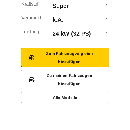
Kraftstoff
Super
Verbrauch
k.A.
Leistung
24 kW (32 PS)
Zum Fahrzeugvergleich
hinzufügen
Zu meinen Fahrzeugen
hinzufügen
Alle Modelle