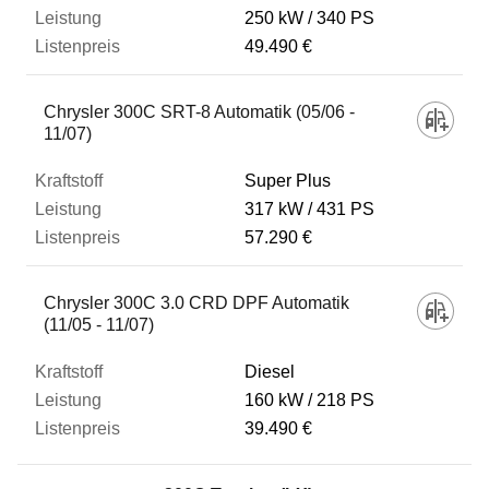
250 kW
340 PS
49.490 €
Chrysler 300C SRT-8 Automatik (05/06 -
11/07)
Super Plus
317 kW
431 PS
57.290 €
Chrysler 300C 3.0 CRD DPF Automatik
(11/05 - 11/07)
Diesel
160 kW
218 PS
39.490 €