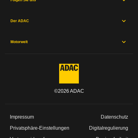
Folgen Sie uns
Der ADAC
Motorwelt
©
2026
ADAC
Impressum
Datenschutz
Privatsphäre-Einstellungen
Digitalregulierung