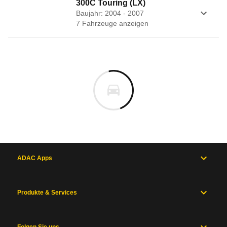
300C Touring (LX)
Baujahr: 2004 - 2007
7
Fahrzeug
e
anzeigen
ADAC Apps
Produkte & Services