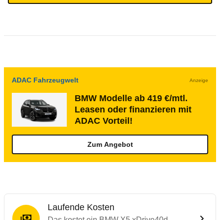
ADAC Fahrzeugwelt
Anzeige
BMW Modelle ab 419 €/mtl.
Leasen oder finanzieren mit
ADAC Vorteil!
Zum Angebot
Laufende Kosten
Das kostet ein BMW X5 xDrive40d