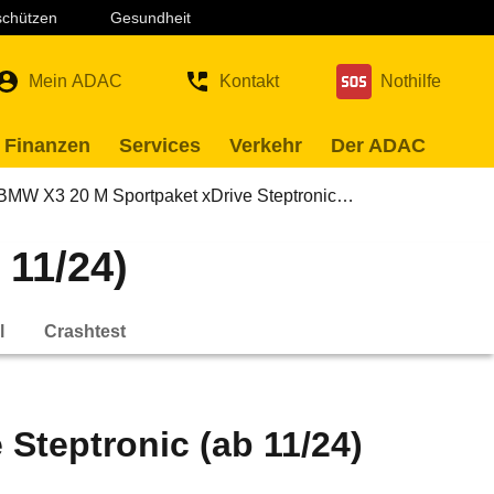
 schützen
Gesundheit
Mein ADAC
Kontakt
Nothilfe
 Finanzen
Services
Verkehr
Der ADAC
BMW X3 20 M Sportpaket xDrive Steptronic…
 11/24)
l
Crashtest
Steptronic (ab 11/24)