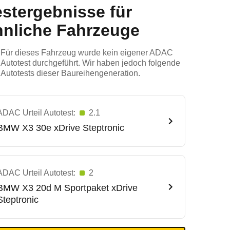
estergebnisse für
hnliche Fahrzeuge
Für dieses Fahrzeug wurde kein eigener ADAC
Autotest durchgeführt. Wir haben jedoch folgende
Autotests dieser Baureihengeneration.
ADAC Urteil Autotest:
2.1
BMW
X3 30e xDrive Steptronic
ADAC Urteil Autotest:
2
BMW
X3 20d M Sportpaket xDrive
Steptronic