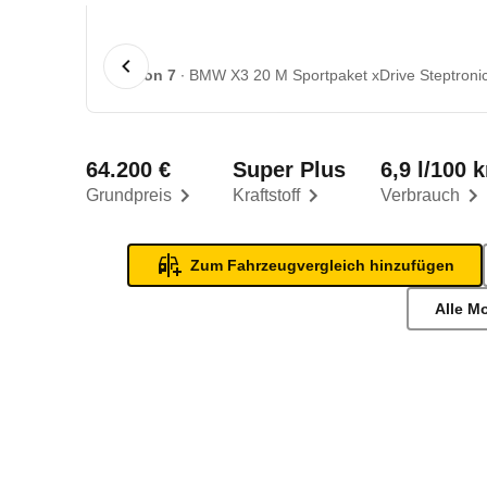
1 von 7
BMW X3 20 M Sportpaket xDrive Steptronic
64.200 €
Super Plus
6,9 l/100 
Grundpreis
Kraftstoff
Verbrauch
Zum Fahrzeugvergleich hinzufügen
Alle M