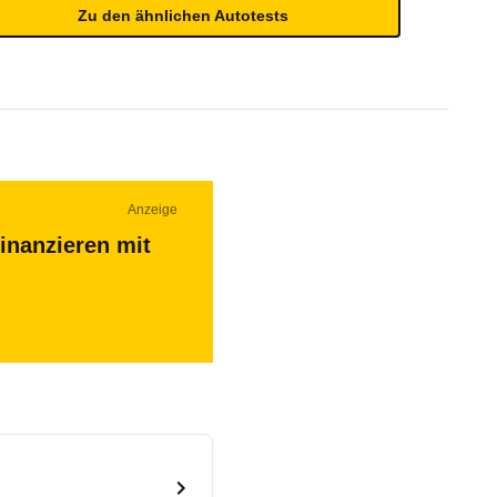
Zu den ähnlichen Autotests
Anzeige
inanzieren mit