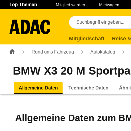
Navigation
Suche
Seiteninhalt
Fußzeile
Top Themen
Mitglied werden
Mietwagen
Mitgliedschaft
Reise &
Rund ums Fahrzeug
Autokatalog
BMW X3 20 M Sportpake
Allgemeine Daten
Technische Daten
Ähnli
Allgemeine Daten zum
BM