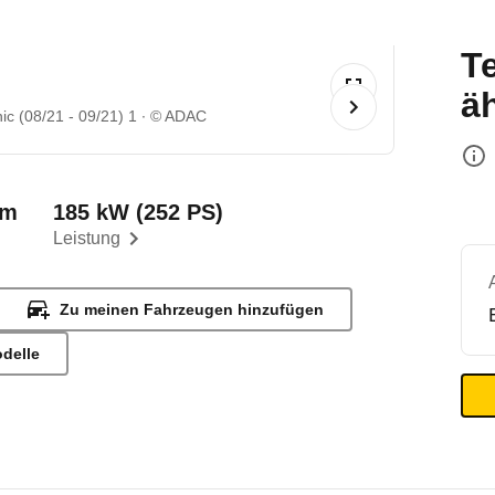
T
ä
ic (08/21 - 09/21) 1
© ADAC
km
185 kW (252 PS)
Leistung
Zu meinen Fahrzeugen hinzufügen
odelle