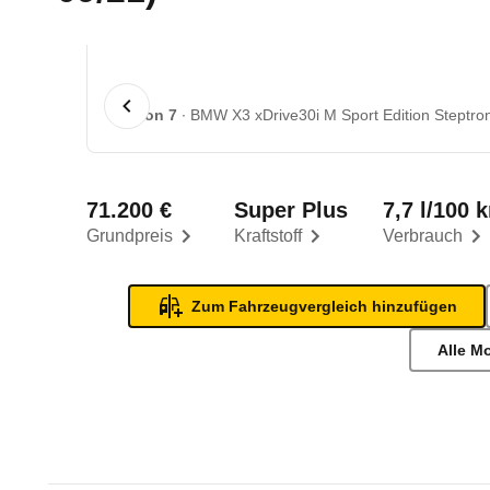
1 von 7
BMW X3 xDrive30i M Sport Edition Steptron
71.200 €
Super Plus
7,7 l/100 
Grundpreis
Kraftstoff
Verbrauch
Zum Fahrzeugvergleich hinzufügen
Alle M