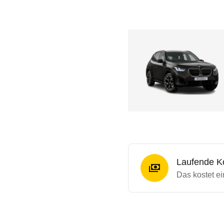
Laufende K
Das kostet ei