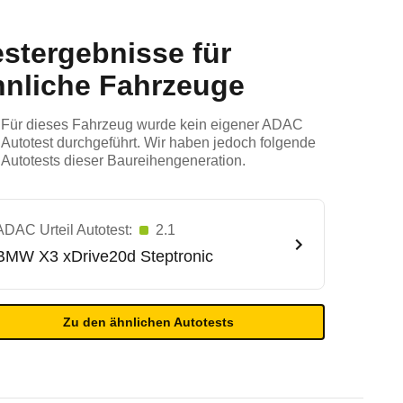
estergebnisse für
hnliche Fahrzeuge
Für dieses Fahrzeug wurde kein eigener ADAC
Autotest durchgeführt. Wir haben jedoch folgende
Autotests dieser Baureihengeneration.
ADAC Urteil Autotest:
2.1
BMW
X3 xDrive20d Steptronic
Zu den ähnlichen Autotests