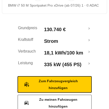
BMW i7 50 M Sportpaket Pro xDrive (ab 07/26) 1
© ADAC
Reichweitenrechner
Grundpreis
130.740 €
Kraftstoff
Strom
Verbrauch
18,1 kWh/100 km
Leistung
335 kW (455 PS)
Zum Fahrzeugvergleich
hinzufügen
Zu meinen Fahrzeugen
hinzufügen