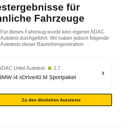
estergebnisse für
hnliche Fahrzeuge
Für dieses Fahrzeug wurde kein eigener ADAC
Autotest durchgeführt. Wir haben jedoch folgende
Autotests dieser Baureihengeneration.
ADAC Urteil Autotest:
1.7
BMW
i4 xDrive40 M Sportpaket
Zu den ähnlichen Autotests