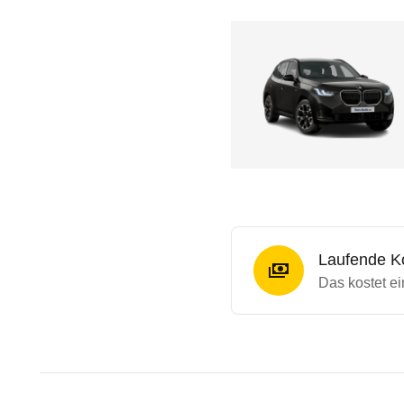
Laufende K
Das kostet e