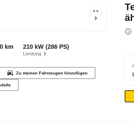
T
ä
00 km
210 kW (286 PS)
Leistung
Zu meinen Fahrzeugen hinzufügen
odelle