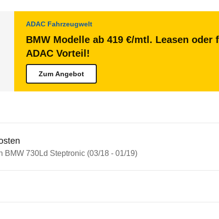
ADAC Fahrzeugwelt
BMW Modelle ab 419 €/mtl. Leasen oder f
ADAC Vorteil!
Zum Angebot
osten
in BMW 730Ld Steptronic (03/18 - 01/19)