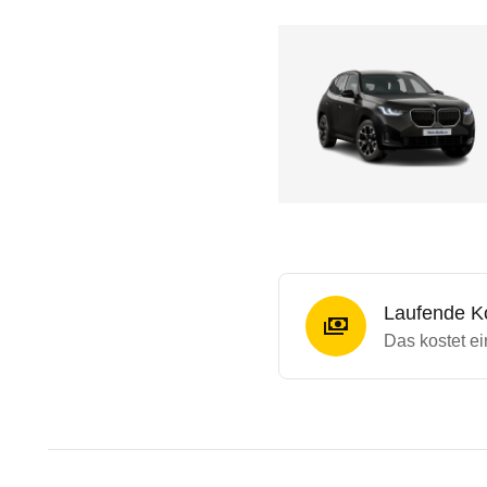
Laufende K
Das kostet e