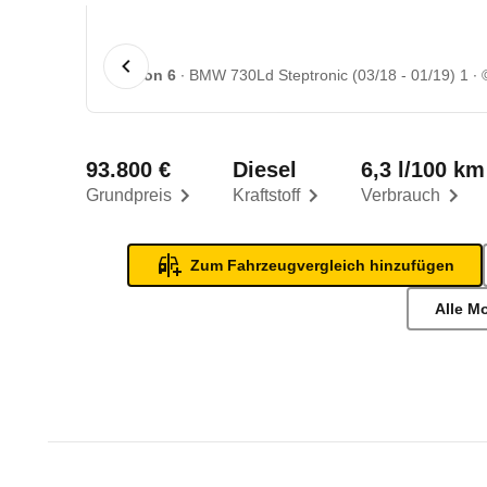
1 von 6
BMW 730Ld Steptronic (03/18 - 01/19) 1
93.800 €
Diesel
6,3 l/100 km
Grundpreis
Kraftstoff
Verbrauch
Zum Fahrzeugvergleich hinzufügen
Alle M