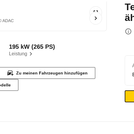
T
ä
© ADAC
195 kW (265 PS)
Leistung
Zu meinen Fahrzeugen hinzufügen
odelle