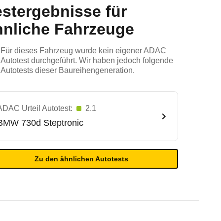
estergebnisse für
hnliche Fahrzeuge
Für dieses Fahrzeug wurde kein eigener ADAC
Autotest durchgeführt. Wir haben jedoch folgende
Autotests dieser Baureihengeneration.
ADAC Urteil Autotest:
2.1
BMW
730d Steptronic
Zu den ähnlichen Autotests