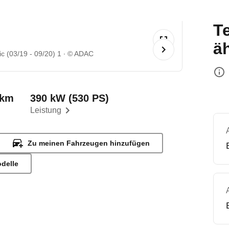
T
ä
c (03/19 - 09/20) 1
© ADAC
 km
390 kW (530 PS)
Leistung
Zu meinen Fahrzeugen hinzufügen
odelle