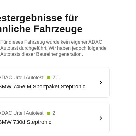
estergebnisse für
hnliche Fahrzeuge
Für dieses Fahrzeug wurde kein eigener ADAC
Autotest durchgeführt. Wir haben jedoch folgende
Autotests dieser Baureihengeneration.
ADAC Urteil Autotest:
2.1
BMW
745e M Sportpaket Steptronic
ADAC Urteil Autotest:
2
BMW
730d Steptronic