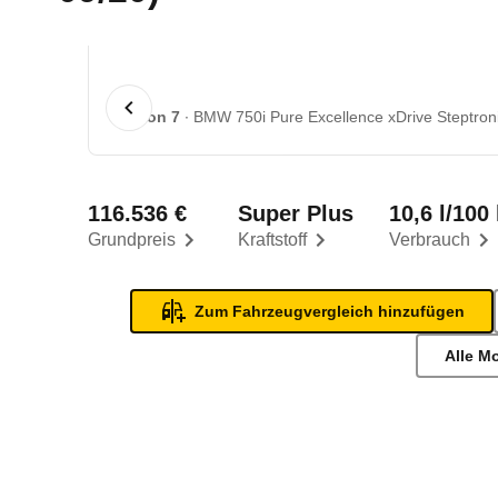
1 von 7
BMW 750i Pure Excellence xDrive Steptroni
116.536 €
Super Plus
10,6 l/100
Grundpreis
Kraftstoff
Verbrauch
Zum Fahrzeugvergleich hinzufügen
Alle M