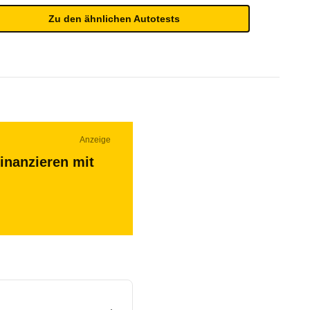
Zu den ähnlichen Autotests
Anzeige
inanzieren mit