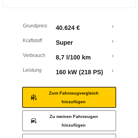
Rückrufe & Mängel
Grundpreis
40.624 €
Kraftstoff
Super
Verbrauch
8,7 l/100 km
Leistung
160 kW (218 PS)
Zum Fahrzeugvergleich
hinzufügen
Zu meinen Fahrzeugen
hinzufügen