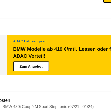
ADAC Fahrzeugwelt
BMW Modelle ab 419 €/mtl. Leasen oder f
ADAC Vorteil!
Zum Angebot
osten
in BMW 430i Coupé M Sport Steptronic (07/21 - 01/24)