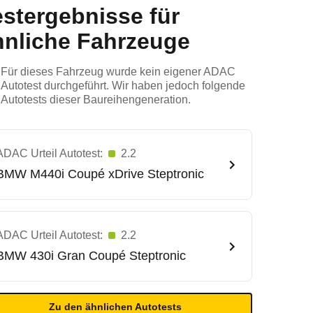
estergebnisse für
hnliche Fahrzeuge
Für dieses Fahrzeug wurde kein eigener ADAC
Autotest durchgeführt. Wir haben jedoch folgende
Autotests dieser Baureihengeneration.
ADAC Urteil Autotest:
2.2
BMW
M440i Coupé xDrive Steptronic
ADAC Urteil Autotest:
2.2
BMW
430i Gran Coupé Steptronic
Zu den ähnlichen Autotests