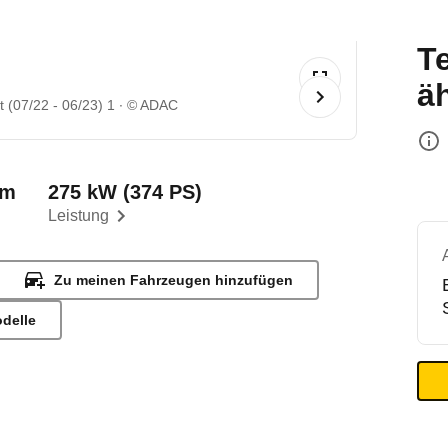
T
ä
 (07/22 - 06/23) 1
© ADAC
km
275 kW (374 PS)
Leistung
Zu meinen Fahrzeugen hinzufügen
odelle