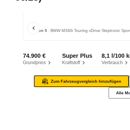
1 von 5
BMW M340i Touring xDrive Steptronic Sport
74.900 €
Super Plus
8,1 l/100 
Grundpreis
Kraftstoff
Verbrauch
Zum Fahrzeugvergleich hinzufügen
Alle M