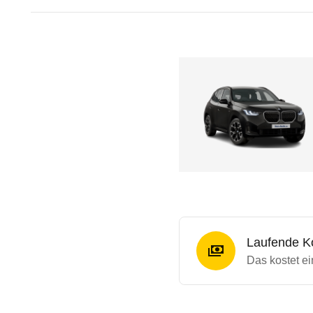
Laufende K
Das kostet ei