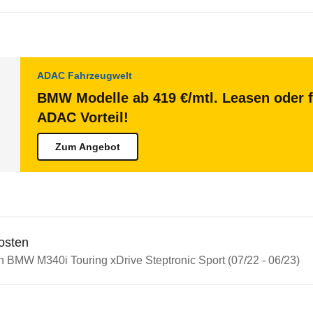
ADAC Fahrzeugwelt
BMW Modelle ab 419 €/mtl. Leasen oder f
ADAC Vorteil!
Zum Angebot
osten
n BMW M340i Touring xDrive Steptronic Sport (07/22 - 06/23)