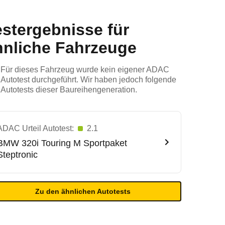
estergebnisse für
hnliche Fahrzeuge
Für dieses Fahrzeug wurde kein eigener ADAC
Autotest durchgeführt. Wir haben jedoch folgende
Autotests dieser Baureihengeneration.
ADAC Urteil Autotest:
2.1
BMW
320i Touring M Sportpaket
Steptronic
Zu den ähnlichen Autotests