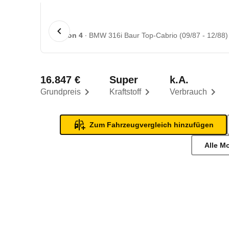
1 von 4
BMW 316i Baur Top-Cabrio (09/87 - 12/88)
16.847 €
Super
k.A.
Grundpreis
Kraftstoff
Verbrauch
Zum Fahrzeugvergleich hinzufügen
Alle M