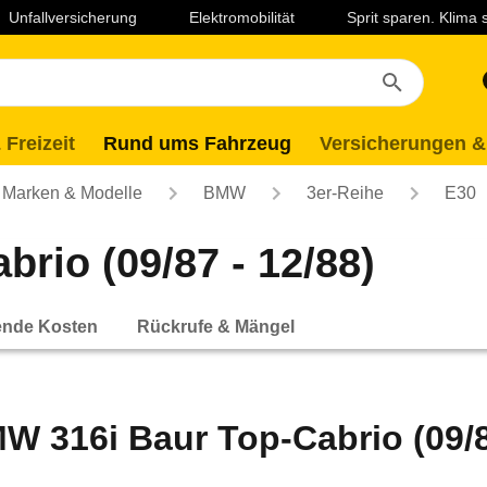
Unfallversicherung
Elektromobilität
Sprit sparen. Klima
 Freizeit
Rund ums Fahrzeug
Versicherungen &
Marken & Modelle
BMW
3er-Reihe
E30
rio (09/87 - 12/88)
ende Kosten
Rückrufe & Mängel
W 316i Baur Top-Cabrio (09/8