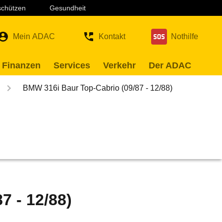
 schützen
Gesundheit
Mein ADAC
Kontakt
Nothilfe
 Finanzen
Services
Verkehr
Der ADAC
BMW 316i Baur Top-Cabrio (09/87 - 12/88)
7 - 12/88)