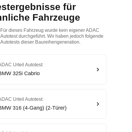
estergebnisse für
hnliche Fahrzeuge
Für dieses Fahrzeug wurde kein eigener ADAC
Autotest durchgeführt. Wir haben jedoch folgende
Autotests dieser Baureihengeneration.
ADAC Urteil Autotest:
BMW
325i Cabrio
ADAC Urteil Autotest:
BMW
316 (4-Gang) (2-Türer)