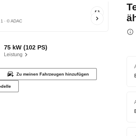
T
ä
 1
© ADAC
75 kW (102 PS)
Leistung
Zu meinen Fahrzeugen hinzufügen
odelle