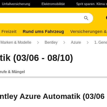
Unfallversicherung
Elektromobilität
Sprit sparen. Klima
 Freizeit
Rund ums Fahrzeug
Versicherungen &
Marken & Modelle
Bentley
Azure
1. Gene
k (03/06 - 08/10)
rufe & Mängel
ntley Azure Automatik (03/06 