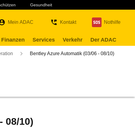
 schützen
Gesundheit
Mein ADAC
Kontakt
Nothilfe
 Finanzen
Services
Verkehr
Der ADAC
ration
Bentley Azure Automatik (03/06 - 08/10)
- 08/10)