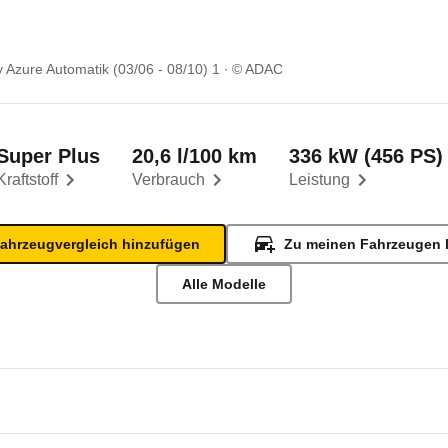
y Azure Automatik (03/06 - 08/10) 1
© ADAC
Super Plus
20,6 l/100 km
336 kW (456 PS)
Kraftstoff
Verbrauch
Leistung
ahrzeugvergleich hinzufügen
Zu meinen Fahrzeugen 
Alle Modelle