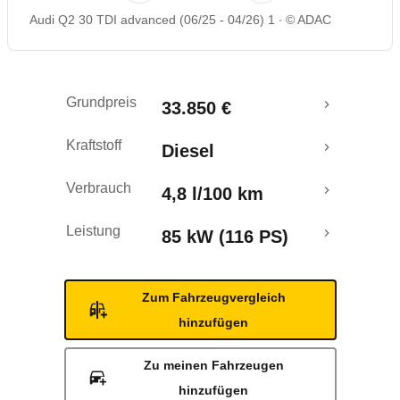
Audi Q2 30 TDI advanced (06/25 - 04/26) 1
© ADAC
Rückrufe & Mängel
Grundpreis
33.850 €
Kraftstoff
Diesel
Verbrauch
4,8 l/100 km
Leistung
85 kW (116 PS)
Zum Fahrzeugvergleich
hinzufügen
Zu meinen Fahrzeugen
hinzufügen