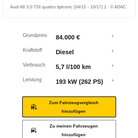
Audi A8 3.0 TDI quattro tiptronic (04/15 - 10/17) 1
© ADAC
Rückrufe & Mängel
Grundpreis
84.000 €
Kraftstoff
Diesel
Verbrauch
5,7 l/100 km
Leistung
193 kW (262 PS)
Zum Fahrzeugvergleich
hinzufügen
Zu meinen Fahrzeugen
hinzufügen