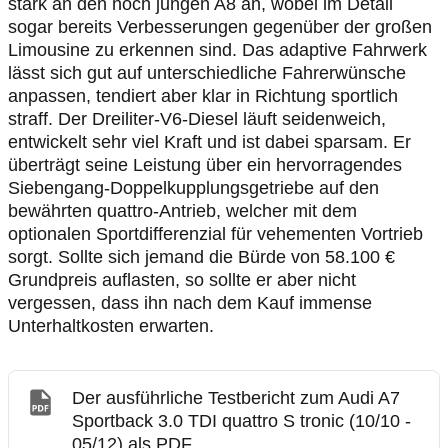
stark an den noch jungen A8 an, wobei im Detail
sogar bereits Verbesserungen gegenüber der großen
Limousine zu erkennen sind. Das adaptive Fahrwerk
lässt sich gut auf unterschiedliche Fahrerwünsche
anpassen, tendiert aber klar in Richtung sportlich
straff. Der Dreiliter-V6-Diesel läuft seidenweich,
entwickelt sehr viel Kraft und ist dabei sparsam. Er
überträgt seine Leistung über ein hervorragendes
Siebengang-Doppelkupplungsgetriebe auf den
bewährten quattro-Antrieb, welcher mit dem
optionalen Sportdifferenzial für vehementen Vortrieb
sorgt. Sollte sich jemand die Bürde von 58.100 €
Grundpreis auflasten, so sollte er aber nicht
vergessen, dass ihn nach dem Kauf immense
Unterhaltkosten erwarten.
Der ausführliche Testbericht zum Audi A7
Sportback 3.0 TDI quattro S tronic (10/10 -
05/12) als PDF.