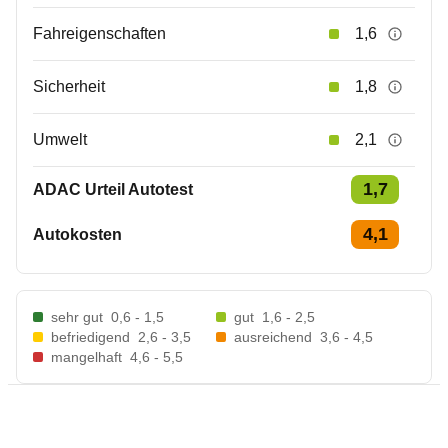
Fahreigenschaften
1,6
Sicherheit
1,8
Umwelt
2,1
1,7
ADAC Urteil Autotest
4,1
Autokosten
sehr gut
0,6 - 1,5
gut
1,6 - 2,5
befriedigend
2,6 - 3,5
ausreichend
3,6 - 4,5
mangelhaft
4,6 - 5,5