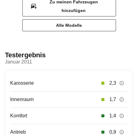
Zu meinen Fahrzeugen
hinzufügen
Alle Modelle
Testergebnis
Januar 2011
Karosserie
2,3
Innenraum
1,7
Komfort
1,4
Antrieb
0,9