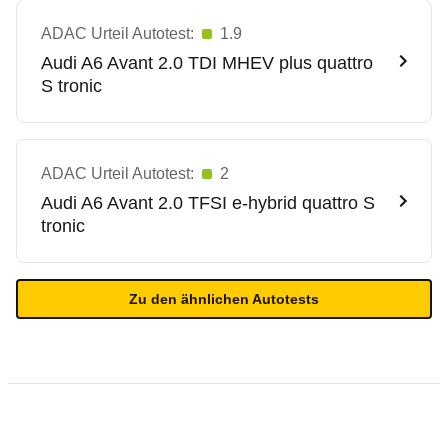
ADAC Urteil Autotest:
1.9
Audi
A6 Avant 2.0 TDI MHEV plus quattro
S tronic
ADAC Urteil Autotest:
2
Audi
A6 Avant 2.0 TFSI e-hybrid quattro S
tronic
Zu den ähnlichen Autotests