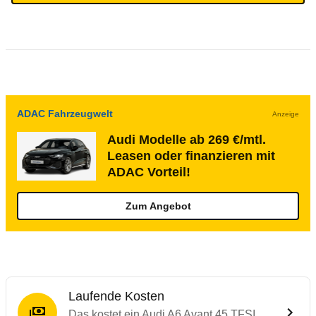
ADAC Fahrzeugwelt
Anzeige
Audi Modelle ab 269 €/mtl.
Leasen oder finanzieren mit
ADAC Vorteil!
Zum Angebot
Laufende Kosten
Das kostet ein Audi A6 Avant 45 TFSI