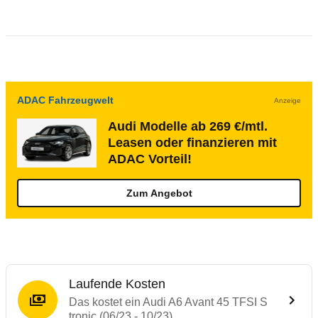
ADAC Fahrzeugwelt
Anzeige
Audi Modelle ab 269 €/mtl.
Leasen oder finanzieren mit
ADAC Vorteil!
Zum Angebot
Laufende Kosten
Das kostet ein Audi A6 Avant 45 TFSI S
tronic (06/23 - 10/23)