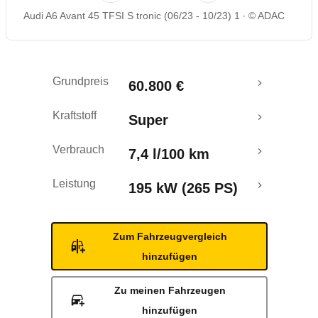
Audi A6 Avant 45 TFSI S tronic (06/23 - 10/23) 1
© ADAC
Rückrufe & Mängel
Grundpreis
60.800 €
Kraftstoff
Super
Verbrauch
7,4 l/100 km
Leistung
195 kW (265 PS)
Zum Fahrzeugvergleich
hinzufügen
Zu meinen Fahrzeugen
hinzufügen