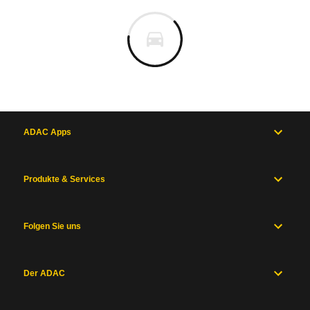
ADAC Apps
Produkte & Services
Folgen Sie uns
Der ADAC