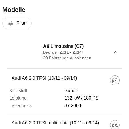
Modelle
Filter
A6 Limousine (C7)
Baujahr: 2011 - 2014
20
Fahrzeug
e
ausblenden
Fahrzeug
Audi A6 2.0 TFSI (10/11 - 09/14)
Super
Kraftstoff
132 kW
180 PS
37.200 €
Leistung
Audi A6 2.0 TFSI multitronic (10/11 - 09/14)