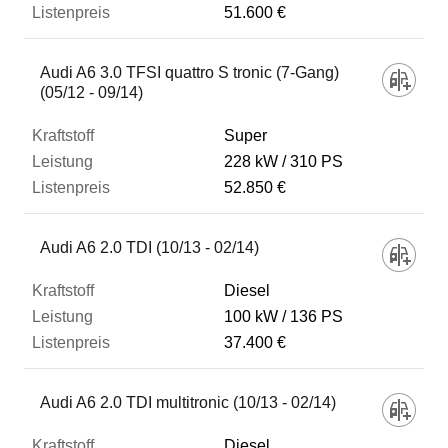
51.600 €
Audi A6 3.0 TFSI quattro S tronic (7-Gang)
(05/12 - 09/14)
Super
228 kW
310 PS
52.850 €
Audi A6 2.0 TDI (10/13 - 02/14)
Diesel
100 kW
136 PS
37.400 €
Audi A6 2.0 TDI multitronic (10/13 - 02/14)
Diesel