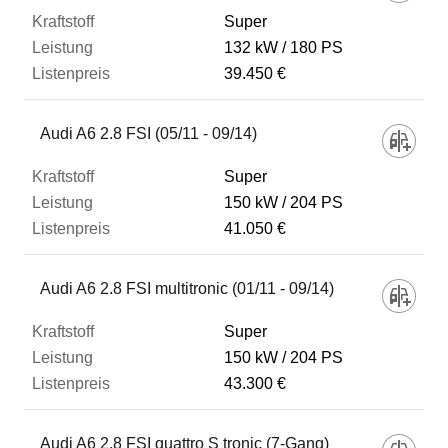
Listenpreis
Super
132 kW
180 PS
39.450 €
Zum Vergleich hinzufügen
Audi A6 2.8 FSI (05/11 - 09/14)
Super
150 kW
204 PS
41.050 €
Audi A6 2.8 FSI multitronic (01/11 - 09/14)
Super
150 kW
204 PS
43.300 €
Audi A6 2.8 FSI quattro S tronic (7-Gang)