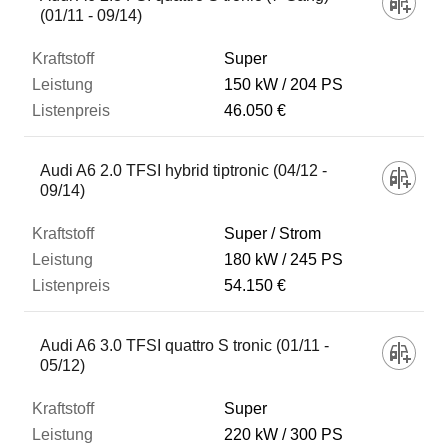
(01/11 - 09/14)
Super
150 kW
204 PS
46.050 €
Audi A6 2.0 TFSI hybrid tiptronic (04/12 -
09/14)
Super / Strom
180 kW
245 PS
54.150 €
Audi A6 3.0 TFSI quattro S tronic (01/11 -
05/12)
Super
220 kW
300 PS