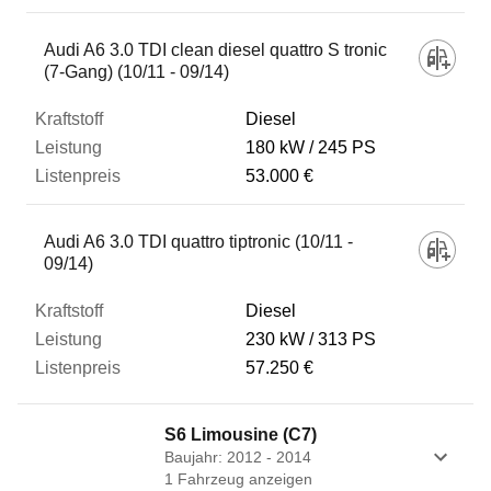
Audi A6 3.0 TDI clean diesel quattro S tronic
(7-Gang) (10/11 - 09/14)
Diesel
180 kW
245 PS
53.000 €
Audi A6 3.0 TDI quattro tiptronic (10/11 -
09/14)
Diesel
230 kW
313 PS
57.250 €
S6 Limousine (C7)
Baujahr: 2012 - 2014
1
Fahrzeug
anzeigen