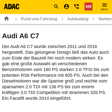
Navigation
Suche
Seiteninhalt
Fußzeile
Nothilfe
MENÜ
Rund ums Fahrzeug
Autokatalog
Marken
Audi A6 C7
Der Audi A6 C7 wurde zwischen 2011 und 2018
hergestellt. Das gelungene Design ließ das Auto auch
zum Ende der Bauzeit hin noch modern wirken. Es
gab eine große Auswahl an verschiedenen
Benzinmotoren vom 180 PS starken 2.0 TFSI bis zum
potenten RS6 Performance mit 605 PS. Auch bei den
Dieselmotoren war die Spanne groß und reichte vom
sparsamen 2.0 TDI mit 136 PS bis zum enorm
kräftigen 3.0 TDI Competition mit strammen 326 PS.
Ein Facelift wurde 2014 eingeführt.