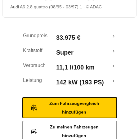
Audi A6 2.8 quattro (08/95 - 03/97) 1
© ADAC
Grundpreis
33.975 €
Kraftstoff
Super
Verbrauch
11,1 l/100 km
Leistung
142 kW (193 PS)
Zum Fahrzeugvergleich
hinzufügen
Zu meinen Fahrzeugen
hinzufügen