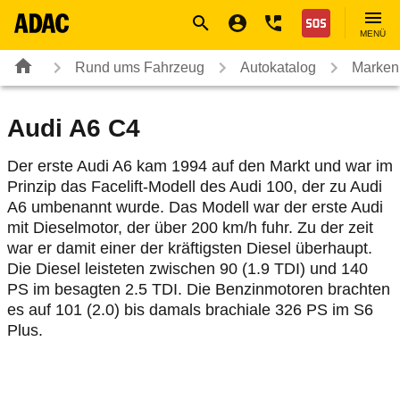
Navigation
Suche
Seiteninhalt
Fußzeile
Nothilfe
MENÜ
Rund ums Fahrzeug
Autokatalog
Marken
Audi A6 C4
Der erste Audi A6 kam 1994 auf den Markt und war im
Prinzip das Facelift-Modell des Audi 100, der zu Audi
A6 umbenannt wurde. Das Modell war der erste Audi
mit Dieselmotor, der über 200 km/h fuhr. Zu der zeit
war er damit einer der kräftigsten Diesel überhaupt.
Die Diesel leisteten zwischen 90 (1.9 TDI) und 140
PS im besagten 2.5 TDI. Die Benzinmotoren brachten
es auf 101 (2.0) bis damals brachiale 326 PS im S6
Plus.