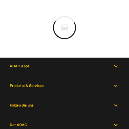
ADAC Apps
Produkte & Services
Folgen Sie uns
Der ADAC