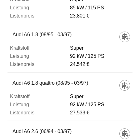
85 kW
115 PS
23.801 €
Zum Vergleich hinzufügen
Audi A6 1.8 (08/95 - 03/97)
Super
92 kW
125 PS
24.542 €
Audi A6 1.8 quattro (08/95 - 03/97)
Super
92 kW
125 PS
27.533 €
Audi A6 2.6 (06/94 - 03/97)