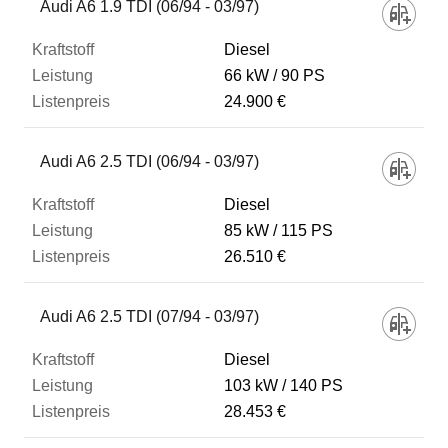
Audi A6 1.9 TDI (06/94 - 03/97)
Diesel
66 kW
90 PS
24.900 €
Audi A6 2.5 TDI (06/94 - 03/97)
Diesel
85 kW
115 PS
26.510 €
Audi A6 2.5 TDI (07/94 - 03/97)
Diesel
103 kW
140 PS
28.453 €