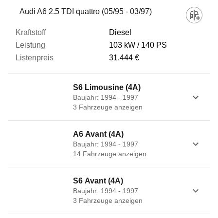
Audi A6 2.5 TDI quattro (05/95 - 03/97)
Diesel
103 kW
140 PS
31.444 €
S6 Limousine (4A)
Baujahr: 1994 - 1997
3
Fahrzeug
e
anzeigen
A6 Avant (4A)
Baujahr: 1994 - 1997
14
Fahrzeug
e
anzeigen
S6 Avant (4A)
Baujahr: 1994 - 1997
3
Fahrzeug
e
anzeigen