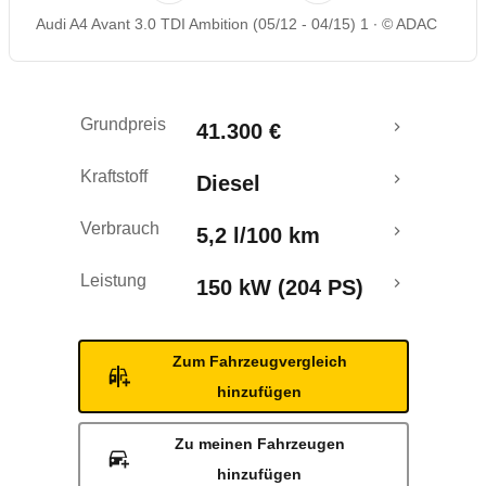
Audi A4 Avant 3.0 TDI Ambition (05/12 - 04/15) 1
© ADAC
Rückrufe & Mängel
Ecotest
Grundpreis
41.300 €
Crashtest
Kraftstoff
Diesel
Verbrauch
5,2 l/100 km
Leistung
150 kW (204 PS)
Zum Fahrzeugvergleich
hinzufügen
Zu meinen Fahrzeugen
hinzufügen