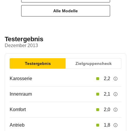
Alle Modelle
Testergebnis
Dezember 2013
Testergebnis
Zielgruppencheck
Karosserie
2,2
Innenraum
2,1
Komfort
2,0
Antrieb
1,8