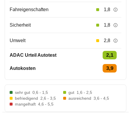
Fahreigenschaften
1,8
Sicherheit
1,8
Umwelt
2,8
2,1
ADAC Urteil Autotest
3,9
Autokosten
sehr gut
0,6 - 1,5
gut
1,6 - 2,5
befriedigend
2,6 - 3,5
ausreichend
3,6 - 4,5
mangelhaft
4,6 - 5,5