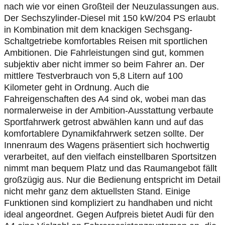
nach wie vor einen Großteil der Neuzulassungen aus.
Der Sechszylinder-Diesel mit 150 kW/204 PS erlaubt
in Kombination mit dem knackigen Sechsgang-
Schaltgetriebe komfortables Reisen mit sportlichen
Ambitionen. Die Fahrleistungen sind gut, kommen
subjektiv aber nicht immer so beim Fahrer an. Der
mittlere Testverbrauch von 5,8 Litern auf 100
Kilometer geht in Ordnung. Auch die
Fahreigenschaften des A4 sind ok, wobei man das
normalerweise in der Ambition-Ausstattung verbaute
Sportfahrwerk getrost abwählen kann und auf das
komfortablere Dynamikfahrwerk setzen sollte. Der
Innenraum des Wagens präsentiert sich hochwertig
verarbeitet, auf den vielfach einstellbaren Sportsitzen
nimmt man bequem Platz und das Raumangebot fällt
großzügig aus. Nur die Bedienung entspricht im Detail
nicht mehr ganz dem aktuellsten Stand. Einige
Funktionen sind kompliziert zu handhaben und nicht
ideal angeordnet. Gegen Aufpreis bietet Audi für den