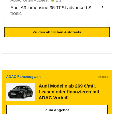
ADAC Urteil Autotest:
2.2
Audi
A3 Limousine 35 TFSI advanced S
tronic
Zu den ähnlichen Autotests
ADAC Fahrzeugwelt
Anzeige
Audi Modelle ab 269 €/mtl.
Leasen oder finanzieren mit
ADAC Vorteil!
Zum Angebot