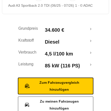
Audi A3 Sportback 2.0 TDI (06/25 - 07/26) 1
© ADAC
Rückrufe & Mängel
Crashtest
Grundpreis
34.600 €
Kraftstoff
Diesel
Verbrauch
4,5 l/100 km
Leistung
85 kW (116 PS)
Zum Fahrzeugvergleich
hinzufügen
Zu meinen Fahrzeugen
hinzufügen