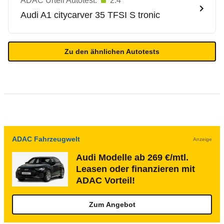
ADAC Urteil Autotest:
2.4
Audi
A1 citycarver 35 TFSI S tronic
Zu den ähnlichen Autotests
ADAC Fahrzeugwelt
Anzeige
Audi Modelle ab 269 €/mtl.
Leasen oder finanzieren mit
ADAC Vorteil!
Zum Angebot