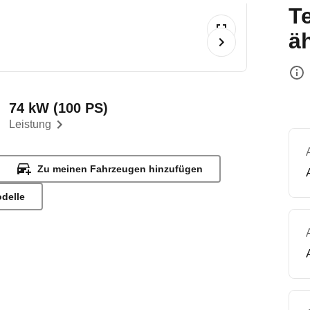
T
ä
74 kW (100 PS)
Leistung
Zu meinen Fahrzeugen hinzufügen
odelle