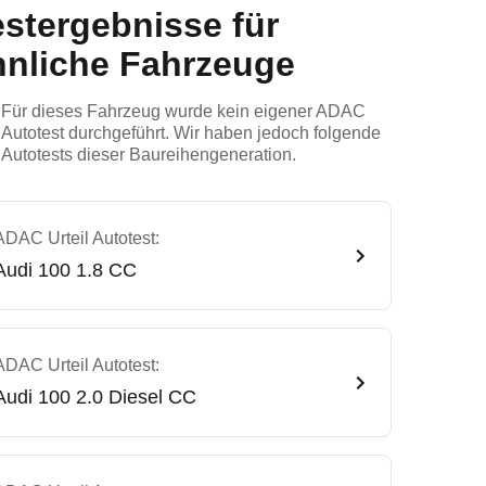
estergebnisse für
hnliche Fahrzeuge
Für dieses Fahrzeug wurde kein eigener ADAC
Autotest durchgeführt. Wir haben jedoch folgende
Autotests dieser Baureihengeneration.
ADAC Urteil Autotest:
Audi
100 1.8 CC
ADAC Urteil Autotest:
Audi
100 2.0 Diesel CC