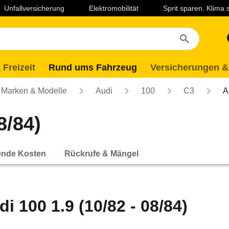
Unfallversicherung
Elektromobilität
Sprit sparen. Klima
 Freizeit
Rund ums Fahrzeug
Versicherungen &
Marken & Modelle
Audi
100
C3
A
8/84)
ende Kosten
Rückrufe & Mängel
di 100 1.9 (10/82 - 08/84)