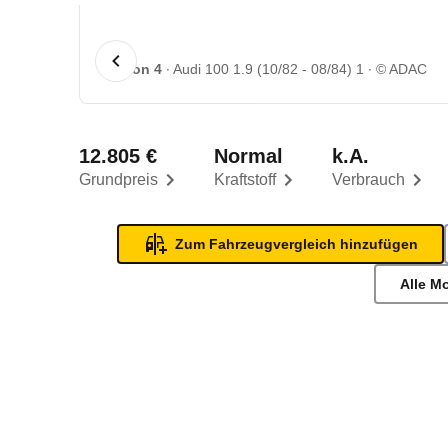
1 von 4
Audi 100 1.9 (10/82 - 08/84) 1
© ADAC
12.805 €
Normal
k.A.
Grundpreis
Kraftstoff
Verbrauch
Zum Fahrzeugvergleich hinzufügen
Alle M