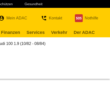
 schützen
Gesundheit
Mein ADAC
Kontakt
Nothilfe
 Finanzen
Services
Verkehr
Der ADAC
udi 100 1.9 (10/82 - 08/84)