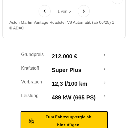
1
von
5
Aston Martin Vantage Roadster V8 Automatik (ab 06/25) 1
© ADAC
Grundpreis
212.000 €
Kraftstoff
Super Plus
Verbrauch
12,3 l/100 km
Leistung
489 kW (665 PS)
Zum Fahrzeugvergleich
hinzufügen