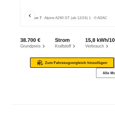
1 von 7
Alpine A290 GT (ab 12/24) 1
© ADAC
38.700 €
Strom
15,8 kWh/1
Grundpreis
Kraftstoff
Verbrauch
Zum Fahrzeugvergleich hinzufügen
Alle M