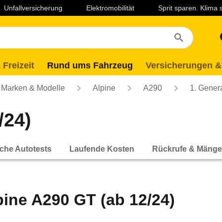
Unfallversicherung
Elektromobilität
Sprit sparen. Klima
 Freizeit
Rund ums Fahrzeug
Versicherungen &
Marken & Modelle
Alpine
A290
1. Gener
/24)
che Autotests
Laufende Kosten
Rückrufe & Mänge
pine A290 GT (ab 12/24)