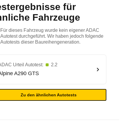
estergebnisse für
hnliche Fahrzeuge
Für dieses Fahrzeug wurde kein eigener ADAC
Autotest durchgeführt. Wir haben jedoch folgende
Autotests dieser Baureihengeneration.
ADAC Urteil Autotest:
2.2
Alpine
A290 GTS
Zu den ähnlichen Autotests