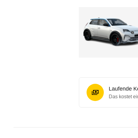
Laufende K
Das kostet e