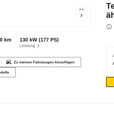
T
ä
00 km
130 kW (177 PS)
Leistung
Zu meinen Fahrzeugen hinzufügen
odelle