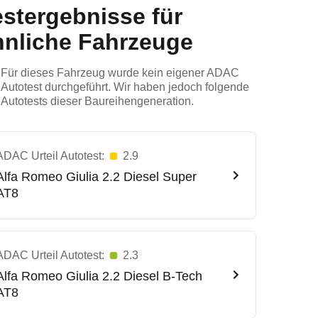
estergebnisse für
hnliche Fahrzeuge
Für dieses Fahrzeug wurde kein eigener ADAC
Autotest durchgeführt. Wir haben jedoch folgende
Autotests dieser Baureihengeneration.
ADAC Urteil Autotest:
2.9
Alfa Romeo
Giulia 2.2 Diesel Super
AT8
ADAC Urteil Autotest:
2.3
Alfa Romeo
Giulia 2.2 Diesel B-Tech
AT8