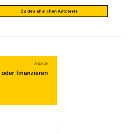
Zu den ähnlichen Autotests
Anzeige
 oder finanzieren