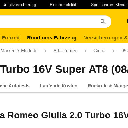
Unfallversicherung
Elektromobilität
Sprit sparen. Klima
 Freizeit
Rund ums Fahrzeug
Versicherungen &
Marken & Modelle
Alfa Romeo
Giulia
95
Turbo 16V Super AT8 (08/
che Autotests
Laufende Kosten
Rückrufe & Mänge
fa Romeo Giulia 2.0 Turbo 16V