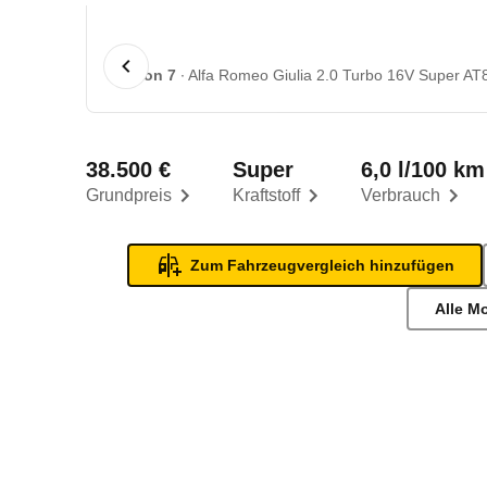
1 von 7
Alfa Romeo Giulia 2.0 Turbo 16V Super AT8
38.500 €
Super
6,0 l/100 km
Grundpreis
Kraftstoff
Verbrauch
Zum Fahrzeugvergleich hinzufügen
Alle M