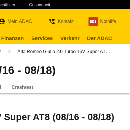
 schützen
Gesundheit
Mein ADAC
Kontakt
Nothilfe
 Finanzen
Services
Verkehr
Der ADAC
2
Alfa Romeo Giulia 2.0 Turbo 16V Super AT…
16 - 08/18)
l
Crashtest
 Super AT8 (08/16 - 08/18)