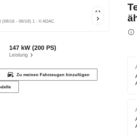
T
ä
 (08/16 - 08/18) 1
© ADAC
147 kW (200 PS)
Leistung
Zu meinen Fahrzeugen hinzufügen
odelle