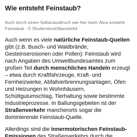
Wie entsteht Feinstaub?
Auch durch einen Vulkanausbruch wie hier beim Ätna entsteht
Feinstaub
© Shutterstock/Alanstix64
Auch wenn es viele
natürliche Feinstaub-Quellen
gibt (z.B. Busch- und Waldbrände,
Gesteinserosionen oder Pollen): Feinstaub wird
nach Angaben des Umweltbundesamtes zum
großen Teil
durch menschliches Handeln
erzeugt
– etwa durch Kraftfahrzeuge, Kraft- und
Fernheizwerke, Abfallverbrennungsanlagen, Öfen
und Heizungen in Wohnhäusern,
Schüttgutumschlag, Tierhaltung sowie bestimmte
Industrieprozesse. In Ballungsgebieten ist der
Straßenverkehr
mancherorts sogar die
dominierende Feinstaub-Quelle.
Allerdings sind die
innermotorischen Feinstaub-
Emissionen
des Straßenverkehrs durch die