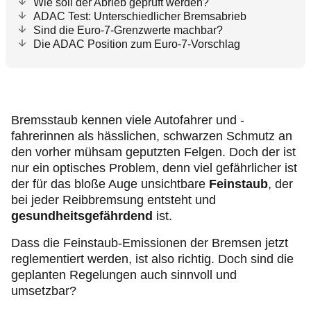
Wie soll der Abrieb geprüft werden?
ADAC Test: Unterschiedlicher Bremsabrieb
Sind die Euro-7-Grenzwerte machbar?
Die ADAC Position zum Euro-7-Vorschlag
Bremsstaub kennen viele Autofahrer und -
fahrerinnen als hässlichen, schwarzen Schmutz an
den vorher mühsam geputzten Felgen. Doch der ist
nur ein optisches Problem, denn viel gefährlicher ist
der für das bloße Auge unsichtbare
Feinstaub
,
der
bei jeder Reibbremsung entsteht und
gesundheitsgefährdend
ist.
Dass die Feinstaub-Emissionen der Bremsen jetzt
reglementiert werden, ist also richtig. Doch sind die
geplanten Regelungen auch sinnvoll und
umsetzbar?