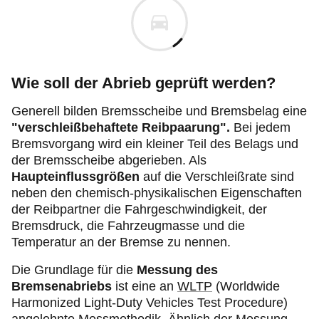
Wie soll der Abrieb geprüft werden?
Generell bilden Bremsscheibe und Bremsbelag eine
"verschleißbehaftete Reibpaarung".
Bei jedem
Bremsvorgang wird ein kleiner Teil des Belags und
der Bremsscheibe abgerieben. Als
Haupteinflussgrößen
auf die Verschleißrate sind
neben den chemisch-physikalischen Eigenschaften
der Reibpartner die Fahrgeschwindigkeit, der
Bremsdruck, die Fahrzeugmasse und die
Temperatur an der Bremse zu nennen.
Die Grundlage für die
Messung des
Bremsenabriebs
ist eine an
WLTP
(Worldwide
Harmonized Light-Duty Vehicles Test Procedure)
angelehnte Messmethodik. Ähnlich der Messung