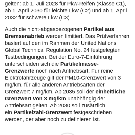
gelten: ab 1. Juli 2028 für Pkw-Reifen (Klasse C1),
ab 1. April 2030 für leichte Lkw (C2) und ab 1. April
2032 für schwere Lkw (C3).
Auch die nicht-abgasbezogenen
Partikel aus
Bremsenabrieb
werden limitiert. Das Prüfverfahren
basiert auf den im Rahmen der United Nations
Global Technical Regulation No. 24 festgelegten
Testbedingungen. Bei der Euro-7-Einführung
unterscheiden sich die
Partikelmasse-
Grenzwerte
noch nach Antriebsart: Für reine
Elektrofahrzeuge gilt der PM10-Grenzwert von 3
mg/km, für alle anderen Antriebsarten der
Grenzwert 7 mg/km. Ab 2035 soll der
einheitliche
Grenzwert von 3 mg/km
unabhängig der
Antriebsart gelten. Ab 2030 soll zusätzlich
ein
Partikelzahl-Grenzwert
festgeschrieben
werden, der aber noch zu definieren ist.