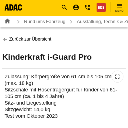
Navigation
Suche
Seiteninhalt
Fußzeile
Nothilfe
MENÜ
Rund ums Fahrzeug
Ausstattung, Technik & 
Zurück zur Übersicht
Kinderkraft i-Guard Pro
Zulassung: Körpergröße von 61 cm bis 105 cm
(max. 18 kg)
Sitzschale mit Hosenträgergurt für Kinder von 61-
105 cm (ca. 1 bis 4 Jahre)
Sitz- und Liegestellung
Sitzgewicht: 14,0 kg
Test vom Oktober 2023