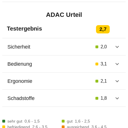
ADAC Urteil
Testergebnis
2,7
Sicherheit
2,0
Bedienung
3,1
Ergonomie
2,1
Schadstoffe
1,8
sehr gut
0,6 - 1,5
gut
1,6 - 2,5
befriedigend
2,6 - 3,5
ausreichend
3,6 - 4,5