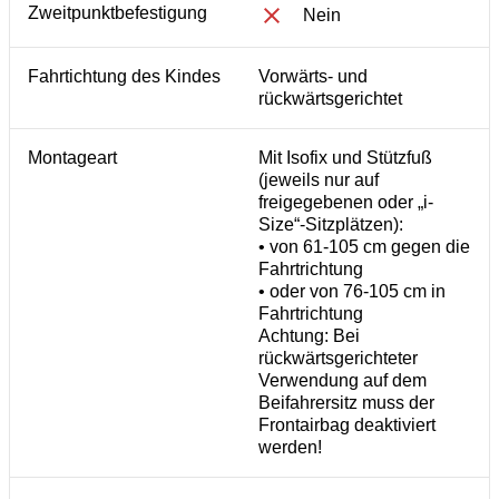
Zweitpunktbefestigung
Nein
Fahrtichtung des Kindes
Vorwärts- und
rückwärtsgerichtet
Montageart
Mit Isofix und Stützfuß
(jeweils nur auf
freigegebenen oder „i-
Size“-Sitzplätzen):
• von 61-105 cm gegen die
Fahrtrichtung
• oder von 76-105 cm in
Fahrtrichtung
Achtung: Bei
rückwärtsgerichteter
Verwendung auf dem
Beifahrersitz muss der
Frontairbag deaktiviert
werden!