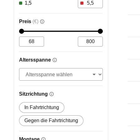
1,5
Preis
(€)
Altersspanne
Sitzrichtung
In Fahrtrichtung
Gegen die Fahrtrichtung
Montage