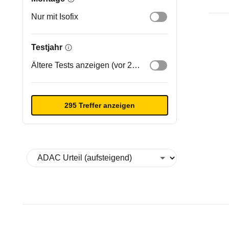
Nur mit Isofix
Testjahr
Ältere Tests anzeigen (vor 2020)
295 Treffer anzeigen