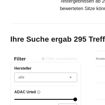
Testergebnissen ab 20
bewerteten Sitze kö
Ihre Suche ergab 295 Treff
Filter
Filter zurücksetzen
Kinder
Hersteller
ADAC Urteil