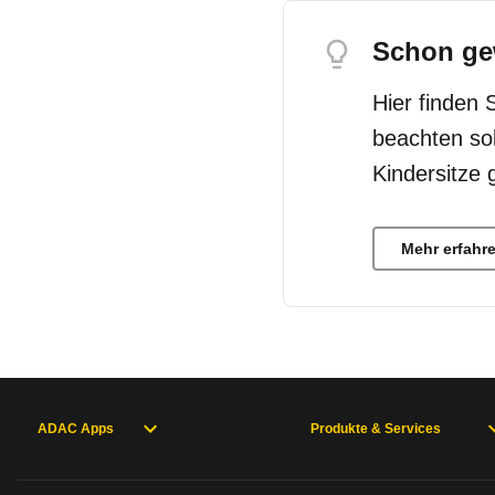
Schon ge
Hier finden 
beachten so
Kindersitze 
Mehr erfahr
ADAC Apps
Produkte & Services