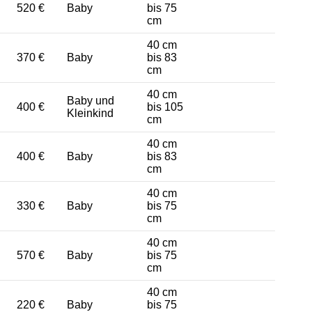
520 €
Baby
bis 75
cm
40 cm
370 €
Baby
bis 83
cm
40 cm
Baby und
400 €
bis 105
Kleinkind
cm
40 cm
400 €
Baby
bis 83
cm
40 cm
330 €
Baby
bis 75
cm
40 cm
570 €
Baby
bis 75
cm
40 cm
220 €
Baby
bis 75