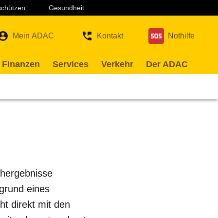
 schützen
Gesundheit
Mein ADAC
Kontakt
Nothilfe
 Finanzen
Services
Verkehr
Der ADAC
uchergebnisse
fgrund eines
t direkt mit den