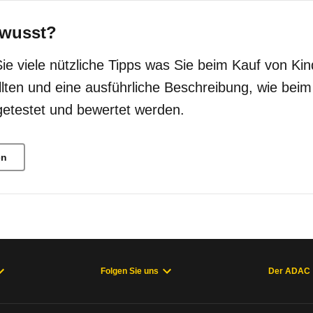
wusst?
Sie viele nützliche Tipps was Sie beim Kauf von Kin
llten und eine ausführliche Beschreibung, wie bei
getestet und bewertet werden.
en
Folgen Sie uns
Der ADAC