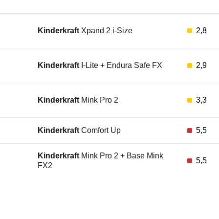
Kinderkraft
Xpand 2 i-Size
2,8
Kinderkraft
I-Lite + Endura Safe FX
2,9
Kinderkraft
Mink Pro 2
3,3
Kinderkraft
Comfort Up
5,5
Kinderkraft
Mink Pro 2 + Base Mink
5,5
FX2