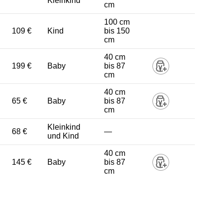
Kleinkind
cm
100 cm
109 €
Kind
bis 150
cm
40 cm
199 €
Baby
bis 87
cm
40 cm
65 €
Baby
bis 87
cm
Kleinkind
68 €
—
und Kind
40 cm
145 €
Baby
bis 87
cm