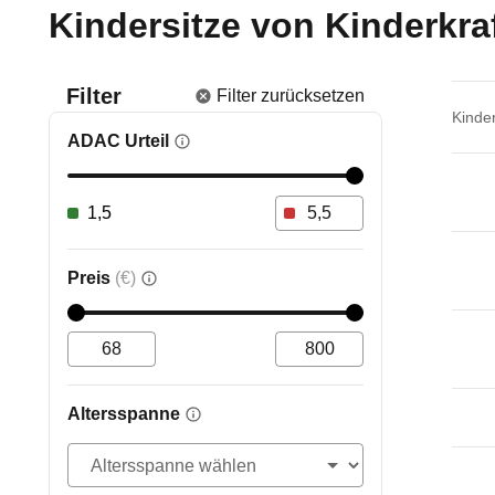
Kindersitze von
Kinderkra
Filter
Filter zurücksetzen
Kinder
ADAC Urteil
1,5
Preis
(€)
Altersspanne