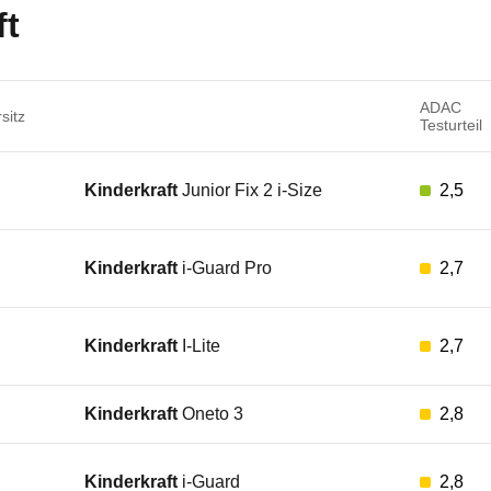
ft
ADAC
sitz
Testurteil
Kinderkraft
Junior Fix 2 i-Size
2,5
Kinderkraft
i-Guard Pro
2,7
Kinderkraft
I-Lite
2,7
Kinderkraft
Oneto 3
2,8
Kinderkraft
i-Guard
2,8