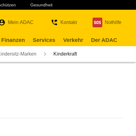
 schützen
Gesundheit
Mein ADAC
Kontakt
Nothilfe
 Finanzen
Services
Verkehr
Der ADAC
indersitz-Marken
Kinderkraft