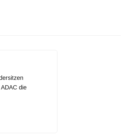
dersitzen
m ADAC die