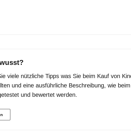
wusst?
Sie viele nützliche Tipps was Sie beim Kauf von Kin
llten und eine ausführliche Beschreibung, wie bei
getestet und bewertet werden.
en