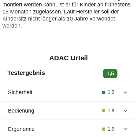
montiert werden kann, ist er für Kinder ab frühestens
15 Monaten zugelassen. Laut Hersteller soll der
Kindersitz nicht länger als 10 Jahre verwendet
werden.
ADAC Urteil
Testergebnis
1,5
Sicherheit
1,2
Bedienung
1,8
Ergonomie
1,9