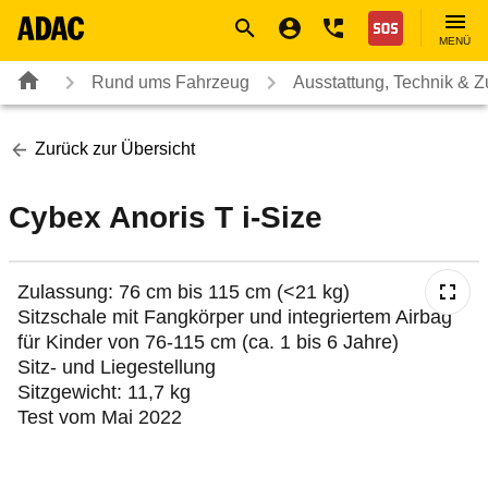
Navigation
Suche
Seiteninhalt
Fußzeile
Nothilfe
MENÜ
Rund ums Fahrzeug
Ausstattung, Technik & 
Zurück zur Übersicht
Cybex Anoris T i-Size
Zulassung: 76 cm bis 115 cm (<21 kg)
Sitzschale mit Fangkörper und integriertem Airbag
für Kinder von 76-115 cm (ca. 1 bis 6 Jahre)
Sitz- und Liegestellung
Sitzgewicht: 11,7 kg
Test vom Mai 2022