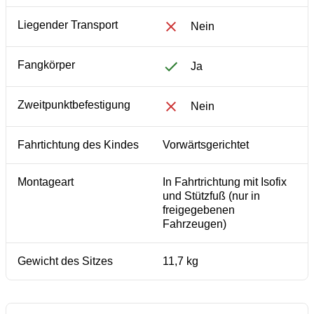
Liegender Transport
Nein
Fangkörper
Ja
Zweitpunktbefestigung
Nein
Fahrtichtung des Kindes
Vorwärtsgerichtet
Montageart
In Fahrtrichtung mit Isofix
und Stützfuß (nur in
freigegebenen
Fahrzeugen)
Gewicht des Sitzes
11,7 kg