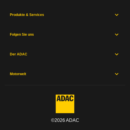
Produkte & Services
Folgen Sie uns
Der ADAC
Motorwelt
©
2026
ADAC