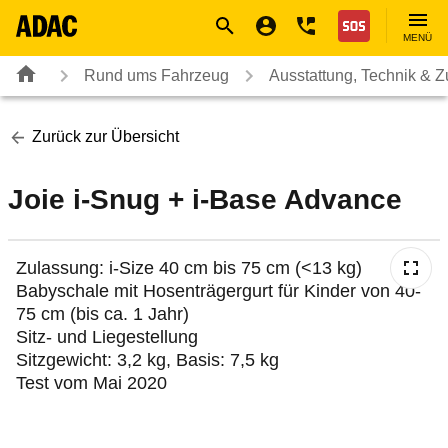
Navigation
Suche
Seiteninhalt
Fußzeile
Nothilfe
MENÜ
Rund ums Fahrzeug
Ausstattung, Technik & 
Zurück zur Übersicht
Joie i-Snug + i-Base Advance
Zulassung: i-Size 40 cm bis 75 cm (<13 kg)
Babyschale mit Hosenträgergurt für Kinder von 40-
75 cm (bis ca. 1 Jahr)
Sitz- und Liegestellung
Sitzgewicht: 3,2 kg, Basis: 7,5 kg
Test vom Mai 2020