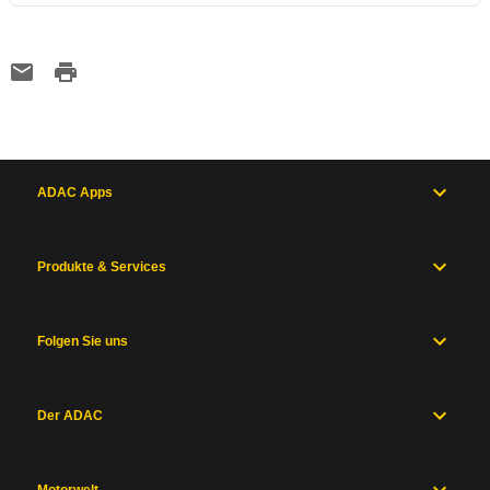
ADAC Apps
Produkte & Services
Folgen Sie uns
Der ADAC