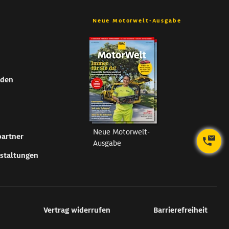
Neue Motorwelt-Ausgabe
nden
Neue Motorwelt-
partner
Ausgabe
staltungen
n
Vertrag widerrufen
Barrierefreiheit