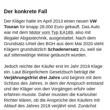
Der konkrete Fall
Der Kläger hatte im April 2013 einen neuen
VW
Touran
für knapp 28.000 Euro gekauft. Das Auto
war mit dem
Motor vom Typ EA189
, also mit
illegaler Abgastechnik, ausgestattet. Nach dem
Grundsatz-Urteil des BGH aus dem Mai 2020 steht
Klägern grundsätzlich
Schadenersatz
zu, weil sie
auf sittenwidrige Weise getäuscht wurden.
Jedoch reichte der Käufer erst im Jahr 2019 Klage
ein. Laut Bürgerlichem Gesetzbuch beträgt die
Verjährungsfrist drei Jahre
und beginnt mit dem
Schluss des Jahres, in dem der Anspruch entstand
und der Kläger von den Vorgängen erfuhr oder
erfahren musste. Daher mussten die Karlsruher
Richter klären, ob die Ansprüche des Käufers mit
Ablauf des Jahres 2018 verjährt sind. Zunächst