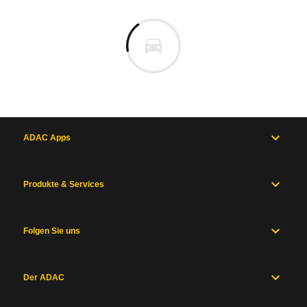
ADAC Apps
Produkte & Services
Folgen Sie uns
Der ADAC