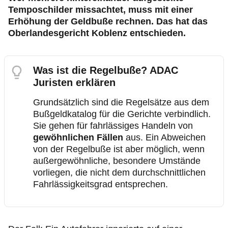
Temposchilder missachtet, muss mit einer
Erhöhung der Geldbuße rechnen. Das hat das
Oberlandesgericht Koblenz entschieden.
Was ist die Regelbuße? ADAC
Juristen erklären
Grundsätzlich sind die Regelsätze aus dem
Bußgeldkatalog für die Gerichte verbindlich.
Sie gehen für fahrlässiges Handeln von
gewöhnlichen Fällen
aus. Ein Abweichen
von der Regelbuße ist aber möglich, wenn
außergewöhnliche, besondere Umstände
vorliegen, die nicht dem durchschnittlichen
Fahrlässigkeitsgrad entsprechen.