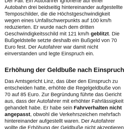
Der Fall: Ein Autofahrer ignorierte auf einer
Autobahn drei beidseitig hintereinander aufgestellte
Temposchilder, die die Höchstgeschwindigkeit
wegen eines Unfallschwerpunkts auf 100 km/h
reduzierten. Er wurde nach dem dritten
Geschwindigkeitsschild mit 121 km/h
geblitzt
. Die
Bußgeldstelle setzte deshalb ein Bußgeld von 70
Euro fest. Der Autofahrer war damit nicht
einverstanden und legte Einspruch ein.
Erhöhung der Geldbuße nach Einspruch
Das Amtsgericht Linz, das über den Einspruch zu
entscheiden hatte, erhöhte die Regelgeldbuße von
70 auf 85 Euro. Zur Begründung führte das Gericht
aus, dass der Autofahrer mit erhöhter Fahrlässigkeit
gehandelt habe. Er habe sein
Fahrverhalten nicht
angepasst
, obwohl die Verkehrszeichen mehrfach
hintereinander aufgestellt waren. Der Autofahrer
wollte die Erhöhung der Geldbuße nicht akzeptieren